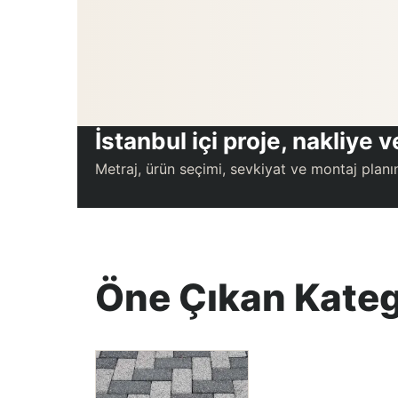
İstanbul içi proje, nakliye
Metraj, ürün seçimi, sevkiyat ve montaj planın
Öne Çıkan Kateg