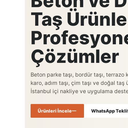
Beton ve D
Taş Ürünle
Profesyon
Çözümler
Beton parke taşı, bordür taşı, terrazo
karo, adım taşı, çim taşı ve doğal taş 
İstanbul içi nakliye ve uygulama deste
Ürünleri İncele
WhatsApp Teklif