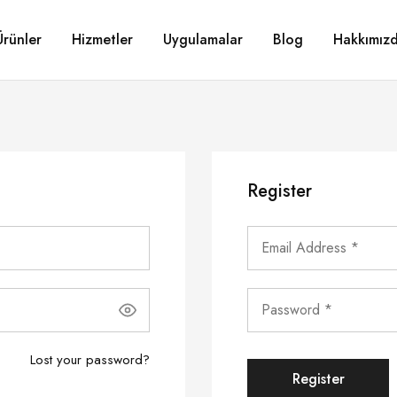
Ürünler
Hizmetler
Uygulamalar
Blog
Hakkımız
Register
Lost your password?
Register