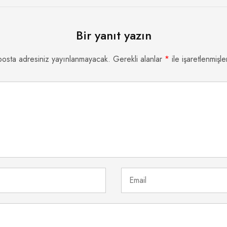
Bir yanıt yazın
posta adresiniz yayınlanmayacak.
Gerekli alanlar
*
ile işaretlenmişle