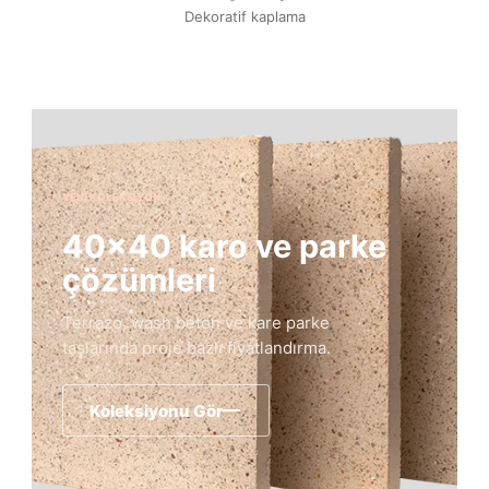
Dekoratif kaplama
YENI KOLEKSIYON
40×40 karo ve parke
çözümleri
Terrazo, wash beton ve kare parke
taşlarında proje bazlı fiyatlandırma.
Koleksiyonu Gör