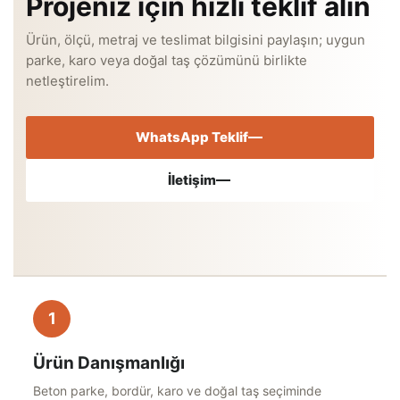
Projeniz için hızlı teklif alın
Ürün, ölçü, metraj ve teslimat bilgisini paylaşın; uygun
parke, karo veya doğal taş çözümünü birlikte
netleştirelim.
WhatsApp Teklif
İletişim
1
Ürün Danışmanlığı
Beton parke, bordür, karo ve doğal taş seçiminde