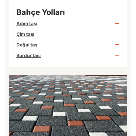
Bahçe Yolları
Adım taşı
Çim taşı
Doğal taş
Bordür taşı