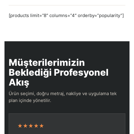
[products limit=”8″ columns=”4″ orderby=”popularity”]
Müşterilerimizin
Beklediği Profesyonel
Akış
Ürün seçimi, doğru metraj, nakliye ve uygulama tek
plan içinde yönetilir.
★★★★★