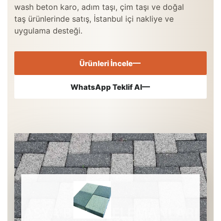
wash beton karo, adım taşı, çim taşı ve doğal
taş ürünlerinde satış, İstanbul içi nakliye ve
uygulama desteği.
Ürünleri İncele
WhatsApp Teklif Al