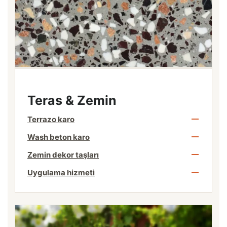
Teras & Zemin
Terrazo karo
Wash beton karo
Zemin dekor taşları
Uygulama hizmeti