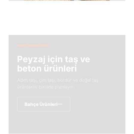
BAHÇE DEKORASYON
Peyzaj için taş ve
beton ürünleri
Adım taşı, çim taşı, bordür ve doğal taş
ürünlerini birlikte planlayın.
Bahçe Ürünleri