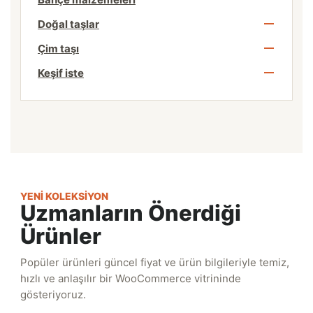
Doğal taşlar
Çim taşı
Keşif iste
YENI KOLEKSIYON
Uzmanların Önerdiği
Ürünler
Popüler ürünleri güncel fiyat ve ürün bilgileriyle temiz,
hızlı ve anlaşılır bir WooCommerce vitrininde
gösteriyoruz.