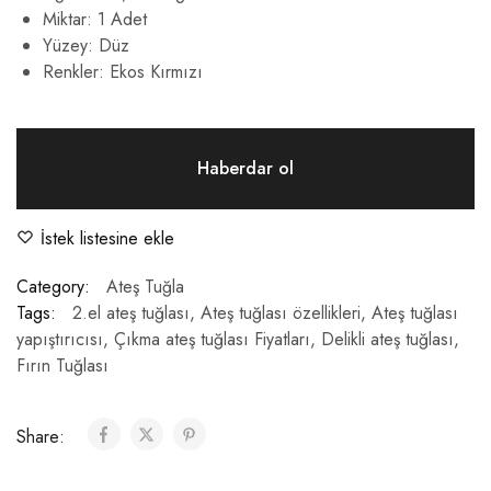
Miktar: 1 Adet
Yüzey: Düz
Renkler: Ekos Kırmızı
İstek listesine ekle
Category:
Ateş Tuğla
Tags:
2.el ateş tuğlası
,
Ateş tuğlası özellikleri
,
Ateş tuğlası
yapıştırıcısı
,
Çıkma ateş tuğlası Fiyatları
,
Delikli ateş tuğlası
,
Fırın Tuğlası
Share: