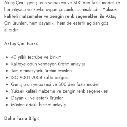
Aktaş Çini , geniş ürün yelpazesi ve 300’den fazla modeli ile
her ihtiyaca ve zevke uygun çözümler sunmaktadır.
Yüksek
kaliteli malzemeler
ve
zengin renk seçenekleri
ile Aktaş
Çini ürünleri, hem dayanıklı hem de estetik açıdan göz
alıcıdır.
Aktaş Çini Farkı:
40 yıllık tecrübe ve birikim
Kaliteye ödün vermeyen üretim anlayışı
Tam otomasyonlu üretim tesisleri
ISO 9001:2008 kalite belgesi
Geniş ürün yelpazesi ve 300’den fazla model
Yüksek kaliteli malzeme ve zengin renk seçenekleri
Dayanıklı ve estetik ürünler
Müşteri odaklı hizmet anlayışı
Daha Fazla Bilgi: