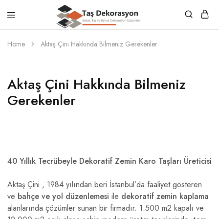
Taş
Beton,
Dekorasyon
Taş
Home
Aktaş Çini Hakkında Bilmeniz Gerekenler
ve
Bahçe
Dekorasyon
Çözümleri
Aktaş Çini Hakkında Bilmeniz
Gerekenler
40 Yıllık Tecrübeyle Dekoratif Zemin Karo Taşları Üreticisi
Aktaş Çini , 1984 yılından beri İstanbul’da faaliyet gösteren
ve
bahçe ve yol düzenlemesi
ile
dekoratif zemin kaplama
alanlarında çözümler sunan bir firmadır. 1.500 m2 kapalı ve