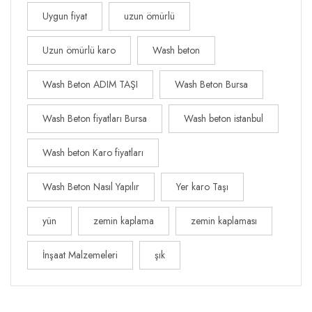
Uygun fiyat
uzun ömürlü
Uzun ömürlü karo
Wash beton
Wash Beton ADIM TAŞI
Wash Beton Bursa
Wash Beton fiyatları Bursa
Wash beton istanbul
Wash beton Karo fiyatları
Wash Beton Nasıl Yapılır
Yer karo Taşı
yün
zemin kaplama
zemin kaplaması
İnşaat Malzemeleri
şık