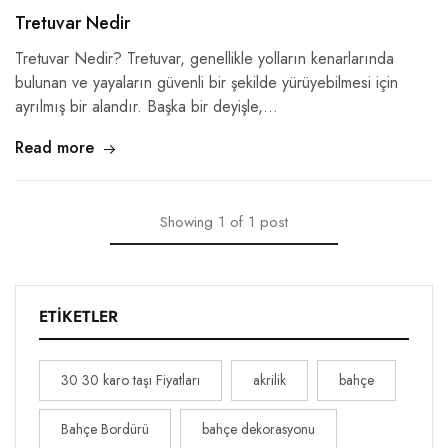
Tretuvar Nedir
Tretuvar Nedir? Tretuvar, genellikle yolların kenarlarında
bulunan ve yayaların güvenli bir şekilde yürüyebilmesi için
ayrılmış bir alandır. Başka bir deyişle,…
Read more
Showing
1
of
1
post
ETIKETLER
30 30 karo taşı Fiyatları
akrilik
bahçe
Bahçe Bordürü
bahçe dekorasyonu