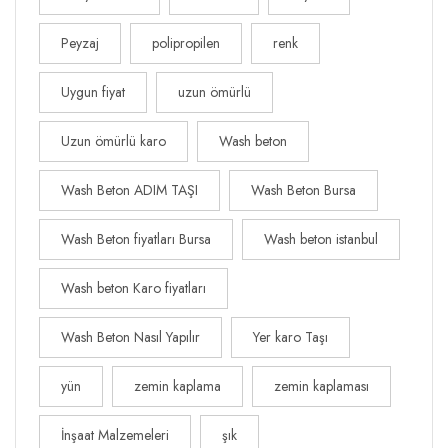
Peyzaj
polipropilen
renk
Uygun fiyat
uzun ömürlü
Uzun ömürlü karo
Wash beton
Wash Beton ADIM TAŞI
Wash Beton Bursa
Wash Beton fiyatları Bursa
Wash beton istanbul
Wash beton Karo fiyatları
Wash Beton Nasıl Yapılır
Yer karo Taşı
yün
zemin kaplama
zemin kaplaması
İnşaat Malzemeleri
şık