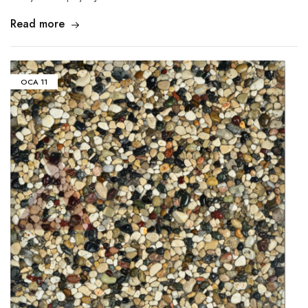
Read more
OCA
11