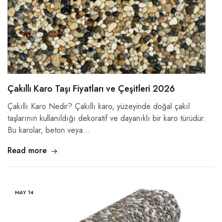
Çakıllı Karo Taşı Fiyatları ve Çeşitleri 2026
Çakıllı Karo Nedir? Çakıllı karo, yüzeyinde doğal çakıl
taşlarının kullanıldığı dekoratif ve dayanıklı bir karo türüdür.
Bu karolar, beton veya…
Read more
MAY
14