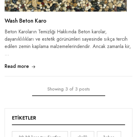
Wash Beton Karo
Beton Karoların Temizliği Hakkında Beton karolar,
dayanıklılıkları ve estetik görünümleri sayesinde sıkça tercih
edilen zemin kaplama malzemelerindendir. Ancak zamanla kir,
…
Read more
Showing
3
of
3
posts
ETIKETLER