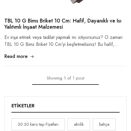
TBL 10 G Bims Briket 10 Cm: Hafif, Dayanıklı ve Isı
Yalıtımlı İnşaat Malzemesi
Ev inşa etmek veya tadilat yapmak mı istiyorsunuz? O zaman
TBL 10 G Bims Briket 10 Cm‘yi keşfetmelisiniz! Bu hafif,…
Read more
Showing
1
of
1
post
ETIKETLER
30 30 karo taşı Fiyatları
akrilik
bahçe