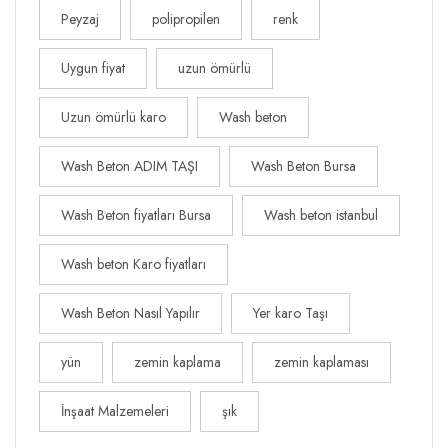
Peyzaj
polipropilen
renk
Uygun fiyat
uzun ömürlü
Uzun ömürlü karo
Wash beton
Wash Beton ADIM TAŞI
Wash Beton Bursa
Wash Beton fiyatları Bursa
Wash beton istanbul
Wash beton Karo fiyatları
Wash Beton Nasıl Yapılır
Yer karo Taşı
yün
zemin kaplama
zemin kaplaması
İnşaat Malzemeleri
şık