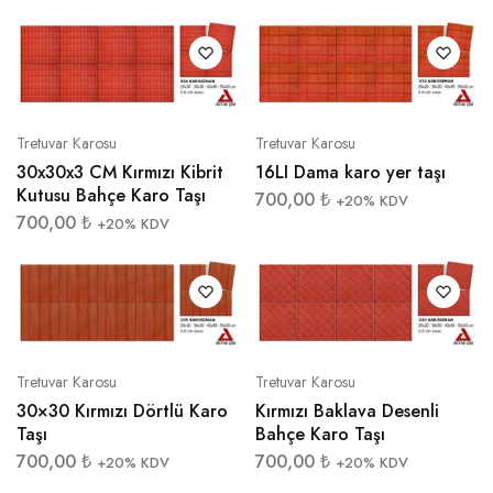
Tretuvar Karosu
Tretuvar Karosu
30x30x3 CM Kırmızı Kibrit
16LI Dama karo yer taşı
Kutusu Bahçe Karo Taşı
700,00
₺
+20% KDV
700,00
₺
+20% KDV
Tretuvar Karosu
Tretuvar Karosu
30×30 Kırmızı Dörtlü Karo
Kırmızı Baklava Desenli
Taşı
Bahçe Karo Taşı
700,00
₺
700,00
₺
+20% KDV
+20% KDV