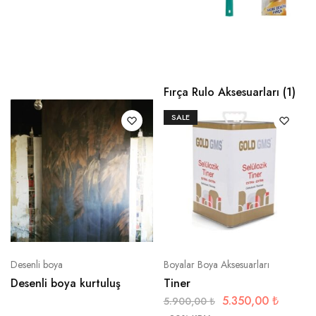
Fırça Rulo Aksesuarları
(1)
SALE
Desenli boya
Boyalar Boya Aksesuarları
Desenli boya kurtuluş
Tiner
5.350,00
₺
5.900,00
₺