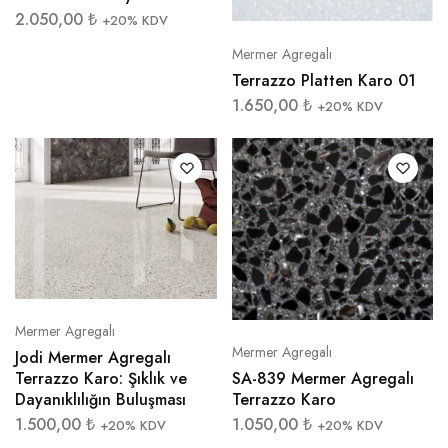
2.050,00
₺
+20% KDV
Mermer Agregalı
Terrazzo Platten Karo 01
1.650,00
₺
+20% KDV
Mermer Agregalı
Mermer Agregalı
Jodi Mermer Agregalı
SA-839 Mermer Agregalı
Terrazzo Karo: Şıklık ve
Terrazzo Karo
Dayanıklılığın Buluşması
1.050,00
₺
1.500,00
₺
+20% KDV
+20% KDV