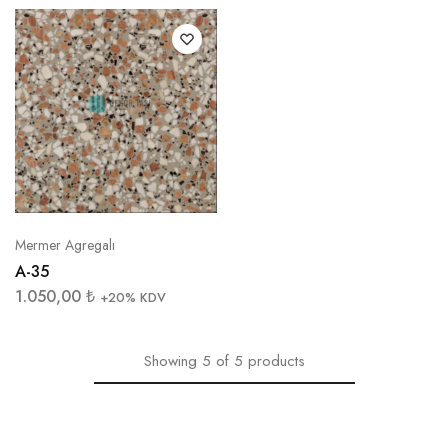
Mermer Agregalı
A-35
1.050,00
₺
+20% KDV
Showing
5
of
5
products