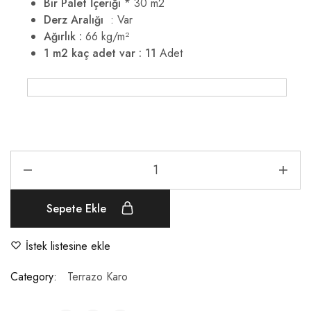
Bir Palet İçeriği
* 30 m2
Derz Aralığı
: Var
Ağırlık :
66 kg/m²
1 m2 kaç adet var : 11
Adet
Sepete Ekle
İstek listesine ekle
Category:
Terrazo Karo