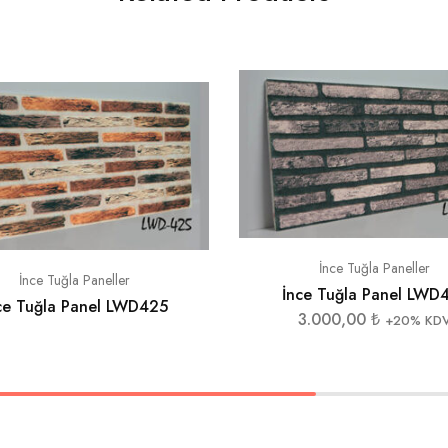
İnce Tuğla Paneller
İnce Tuğla Paneller
İnce Tuğla Panel LWD
ce Tuğla Panel LWD425
3.000,00
₺
+20% KD