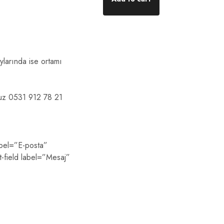
ylarında ise ortamı
onumuz 0531 912 78 21
abel=”E-posta”
t-field label=”Mesaj”