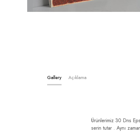
Gallery
Açıklama
Ürünlerimiz 30 Dns Eps 
serin tutar . Aynı zama