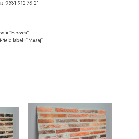
onumuz 0531 912 78 21
abel=”E-posta”
t-field label=”Mesaj”