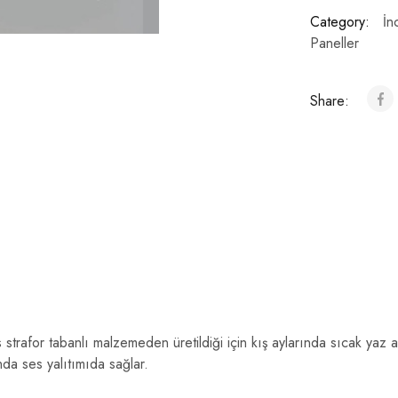
Category:
İn
Paneller
Share:
strafor tabanlı malzemeden üretildiği için kış aylarında sıcak yaz a
nda ses yalıtımıda sağlar.