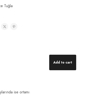
ce Tuğla
Add to cart
ylarında ise ortamı