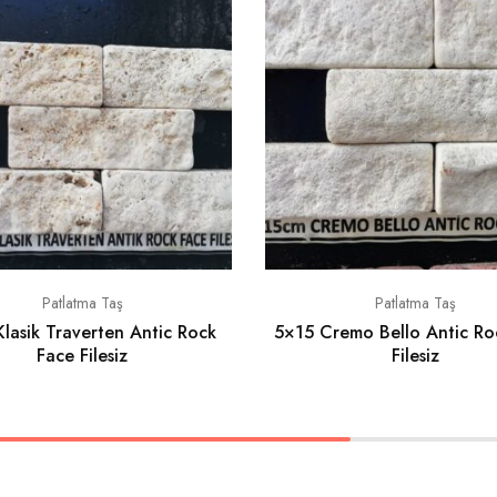
Patlatma Taş
Patlatma Taş
lasik Traverten Antic Rock
5×15 Cremo Bello Antic Ro
Face Filesiz
Filesiz