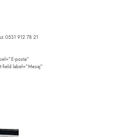
onumuz 0531 912 78 21
abel=”E-posta”
t-field label=”Mesaj”