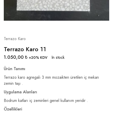
Terrazo Karo
Terrazo Karo 11
1.050,00
₺
In stock
+20% KDV
Ürün Tanımı
Terrazo karo agregalı 3 mm mozaikten üretilen iç mekan
zemin taşı .
Uygulama Alanları
Bodrum katları iç zeminleri genel kullanım yeridir .
Özellikleri