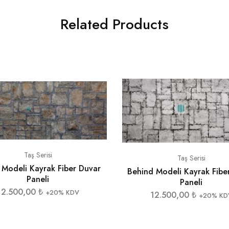
Related Products
Taş Serisi
Taş Serisi
 Modeli Kayrak Fiber Duvar
Behind Modeli Kayrak Fibe
Paneli
Paneli
12.500,00
₺
+20% KDV
12.500,00
₺
+20% KD