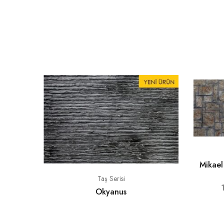
Mikael
Taş Serisi
Okyanus