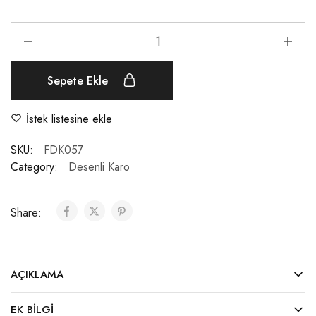
Sepete Ekle
İstek listesine ekle
SKU:
FDK057
Category:
Desenli Karo
Share:
AÇIKLAMA
EK BILGI