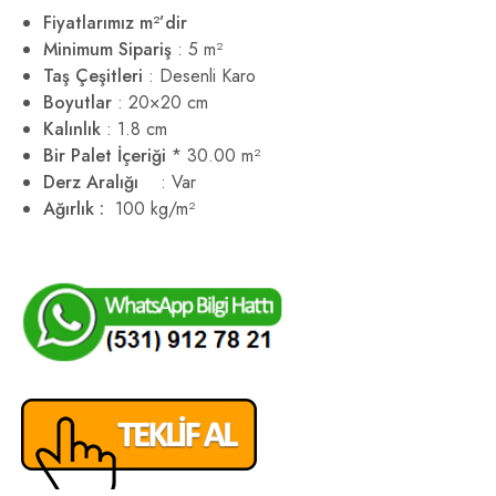
Fiyatlarımız m²’dir
Minimum Sipariş
: 5 m²
Taş Çeşitleri
: Desenli Karo
Boyutlar
: 20×20 cm
Kalınlık
: 1.8 cm
Bir Palet İçeriği
* 30.00 m²
Derz Aralığı
: Var
Ağırlık :
100 kg/m²