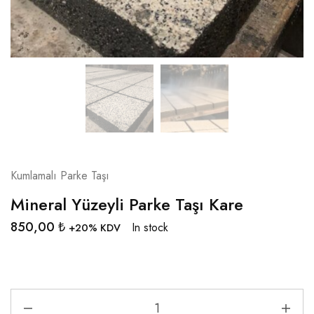
Kumlamalı Parke Taşı
Mineral Yüzeyli Parke Taşı Kare
850,00
₺
In stock
+20% KDV