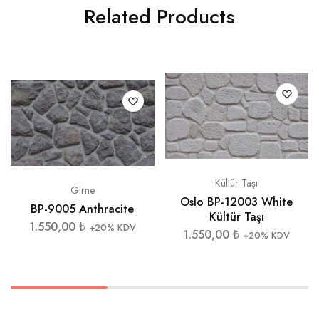
Related Products
Kültür Taşı
Girne
Oslo BP-12003 White
BP-9005 Anthracite
Kültür Taşı
1.550,00
₺
+20% KDV
1.550,00
₺
+20% KDV