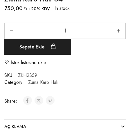
750,00
₺
In stock
+20% KDV
Sepete Ekle
İstek listesine ekle
SKU:
ZKH2359
Category:
Zuma Karo Halı
Share:
AÇIKLAMA