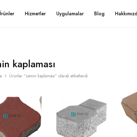
Ürünler
Hizmetler
Uygulamalar
Blog
Hakkımız
in kaplaması
a
Ürünler “zemin kaplaması” olarak etiketlendi