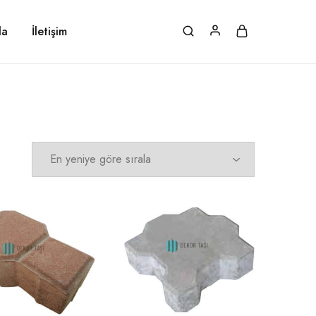
da
İletişim