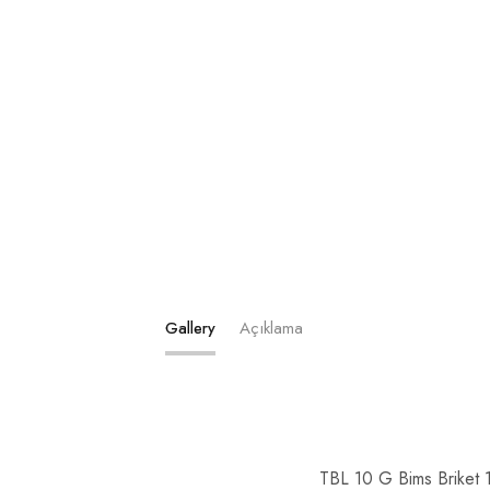
Gallery
Açıklama
TBL 10 G Bims Briket 10