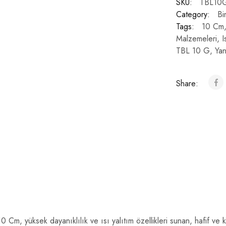
SKU:
TBL10
Category:
Bi
Tags:
10 Cm
Malzemeleri
,
I
TBL 10 G
,
Yan
Share:
 Cm, yüksek dayanıklılık ve ısı yalıtım özellikleri sunan, hafif ve k