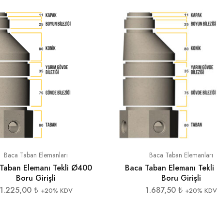
Baca Taban Elemanları
Baca Taban Elemanları
Taban Elemanı Tekli Ø400
Baca Taban Elemanı Tekl
Boru Girişli
Boru Girişli
1.225,00
₺
1.687,50
₺
+20% KDV
+20% KDV