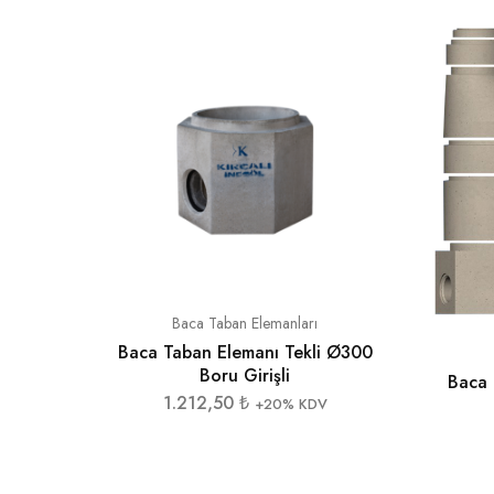
Baca Taban Elemanları
Baca Taban Elemanı Tekli Ø300
Boru Girişli
Baca 
1.212,50
₺
+20% KDV