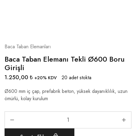
Baca Taban Elemanları
Baca Taban Elemanı Tekli Ø600 Boru
Girişli
1.250,00
₺
20 adet stokta
+20% KDV
Ø600 mm iç çap, prefabrik beton, yüksek dayanıklılık, uzun
ömürlü, kolay kurulum