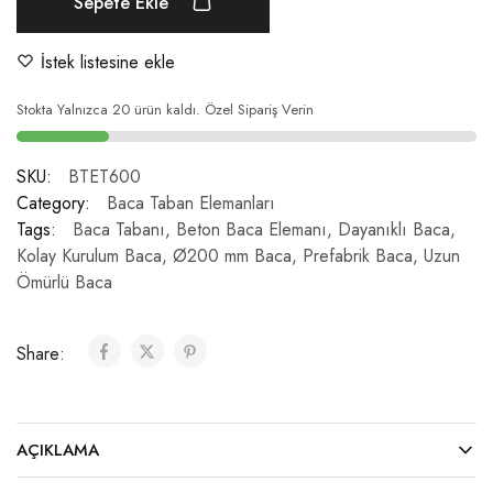
Sepete Ekle
İstek listesine ekle
Stokta Yalnızca 20 ürün kaldı. Özel Sipariş Verin
SKU:
BTET600
Category:
Baca Taban Elemanları
Tags:
Baca Tabanı
,
Beton Baca Elemanı
,
Dayanıklı Baca
,
Kolay Kurulum Baca
,
Ø200 mm Baca
,
Prefabrik Baca
,
Uzun
Ömürlü Baca
Share:
AÇIKLAMA