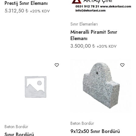
Prestij Sınır Elemanı
5.312,50
₺
+20% KDV
Sınır Elemanları
Mineralli Piramit Sınır
Elemanı
3.500,00
₺
+20% KDV
Beton Bordür
Beton Bordür
9x12x50 Sınır Bordürü
Sınır Bordürü