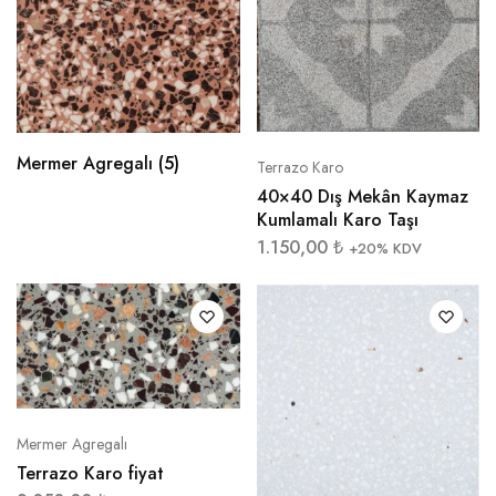
Mermer Agregalı
(5)
Terrazo Karo
40×40 Dış Mekân Kaymaz
Kumlamalı Karo Taşı
1.150,00
₺
+20% KDV
Mermer Agregalı
Terrazo Karo fiyat