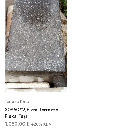
Terrazo Karo
30*50*2,5 cm Terrazzo
Plaka Taşı
1.050,00
₺
+20% KDV