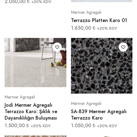
2.050,00
₺
+20% KDV
Mermer Agregalı
Terrazzo Platten Karo 01
1.650,00
₺
+20% KDV
Mermer Agregalı
Mermer Agregalı
Jodi Mermer Agregalı
SA-839 Mermer Agregalı
Terrazzo Karo: Şıklık ve
Terrazzo Karo
Dayanıklılığın Buluşması
1.050,00
₺
1.500,00
₺
+20% KDV
+20% KDV