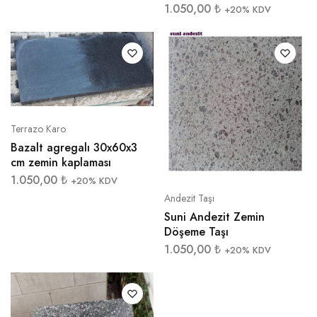
1.050,00
₺
+20% KDV
Terrazo Karo
Bazalt agregalı 30x60x3
cm zemin kaplaması
1.050,00
₺
+20% KDV
Andezit Taşı
Suni Andezit Zemin
Döşeme Taşı
1.050,00
₺
+20% KDV