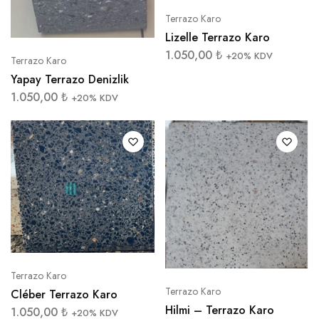
Terrazo Karo
Lizelle Terrazo Karo
1.050,00
₺
+20% KDV
Terrazo Karo
Yapay Terrazo Denizlik
1.050,00
₺
+20% KDV
Terrazo Karo
Terrazo Karo
Cléber Terrazo Karo
Hilmi – Terrazo Karo
1.050,00
₺
+20% KDV