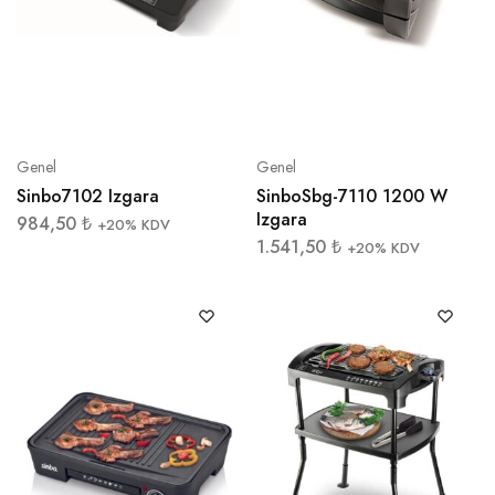
Genel
Genel
Sinbo7102 Izgara
SinboSbg-7110 1200 W
Izgara
984,50
₺
+20% KDV
1.541,50
₺
+20% KDV