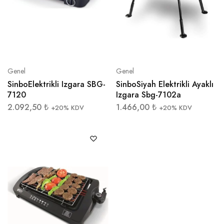
Genel
Genel
SinboElektrikli Izgara SBG-
SinboSiyah Elektrikli Ayaklı
7120
Izgara Sbg-7102a
2.092,50
₺
1.466,00
₺
+20% KDV
+20% KDV