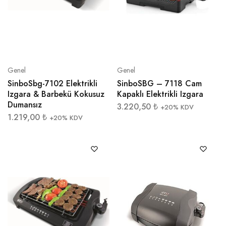
Genel
Genel
SinboSbg-7102 Elektrikli
SinboSBG – 7118 Cam
Izgara & Barbekü Kokusuz
Kapaklı Elektrikli Izgara
Dumansız
3.220,50
₺
+20% KDV
1.219,00
₺
+20% KDV