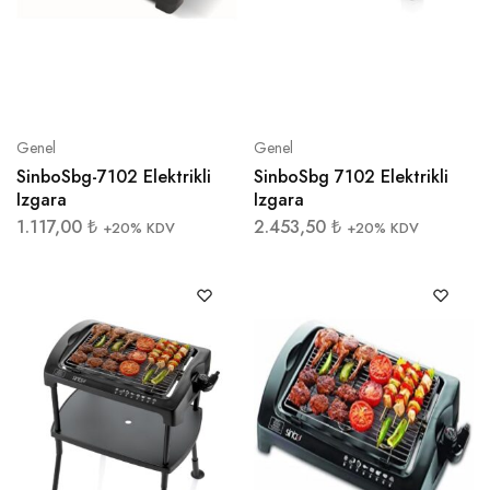
Genel
Genel
SinboSbg-7102 Elektrikli
SinboSbg 7102 Elektrikli
Izgara
Izgara
1.117,00
₺
2.453,50
₺
+20% KDV
+20% KDV