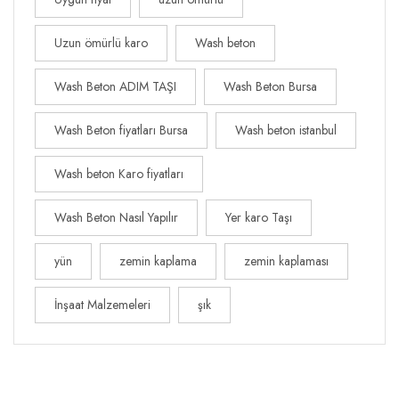
Uzun ömürlü karo
Wash beton
Wash Beton ADIM TAŞI
Wash Beton Bursa
Wash Beton fiyatları Bursa
Wash beton istanbul
Wash beton Karo fiyatları
Wash Beton Nasıl Yapılır
Yer karo Taşı
yün
zemin kaplama
zemin kaplaması
İnşaat Malzemeleri
şık