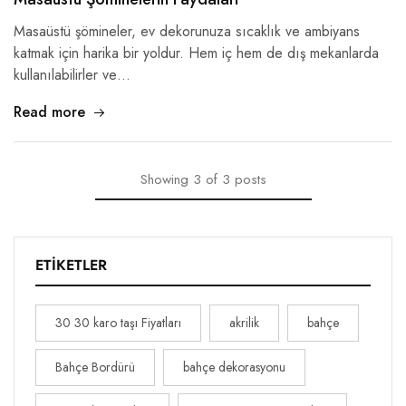
Masaüstü şömineler, ev dekorunuza sıcaklık ve ambiyans
katmak için harika bir yoldur. Hem iç hem de dış mekanlarda
kullanılabilirler ve…
Read more
Showing
3
of
3
posts
ETIKETLER
30 30 karo taşı Fiyatları
akrilik
bahçe
Bahçe Bordürü
bahçe dekorasyonu