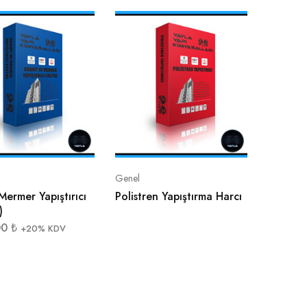
Genel
Mermer Yapıştırıcı
Polistren Yapıştırma Harcı
)
00
₺
+20% KDV