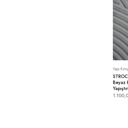
Yapı Kimy
STROCH
Beyaz H
Yapıştı
1.100,