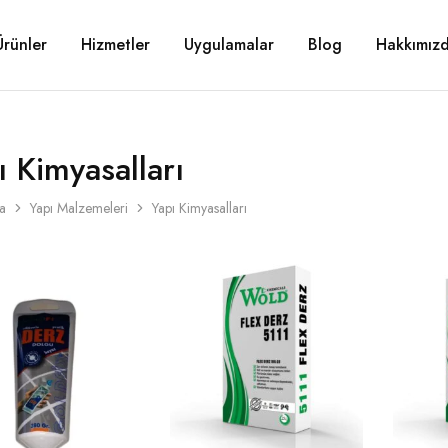
Ürünler
Hizmetler
Uygulamalar
Blog
Hakkımız
ı Kimyasalları
a
Yapı Malzemeleri
Yapı Kimyasalları