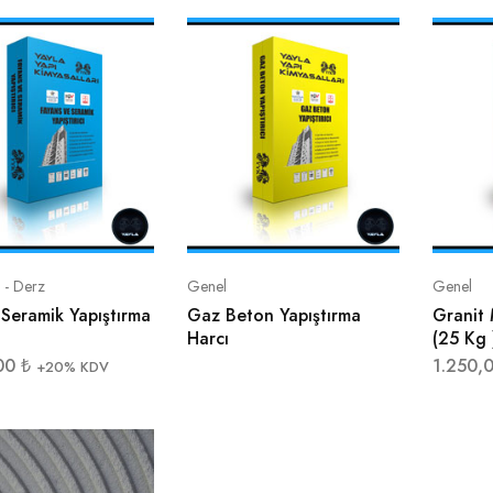
ı - Derz
Genel
Genel
Seramik Yapıştırma
Gaz Beton Yapıştırma
Granit 
Harcı
(25 Kg 
,00
₺
1.250,
+20% KDV