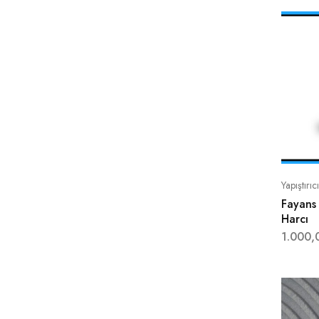
Yapıştırıc
Fayans 
Harcı
1.000