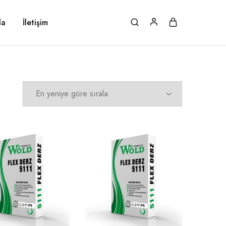
da
İletişim