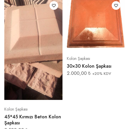
Kolon Şapkası
30×30 Kolon Şapkası
2.000,00
₺
+20% KDV
Kolon Şapkası
45*45 Kırmızı Beton Kolon
Şapkası