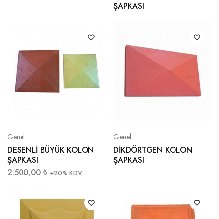
ŞAPKASI
Genel
Genel
DESENLİ BÜYÜK KOLON
DİKDÖRTGEN KOLON
ŞAPKASI
ŞAPKASI
2.500,00
₺
+20% KDV