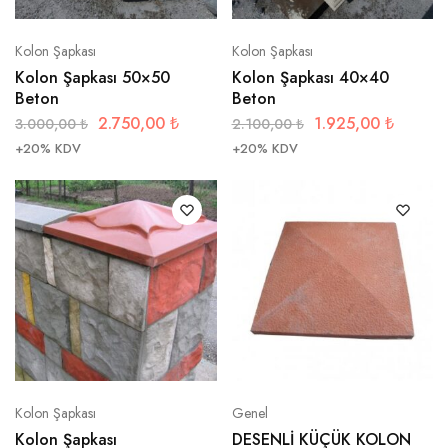
Kolon Şapkası
Kolon Şapkası
Kolon Şapkası 50×50
Kolon Şapkası 40×40
Beton
Beton
2.750,00
₺
1.925,00
₺
3.000,00
₺
2.100,00
₺
+20% KDV
+20% KDV
Kolon Şapkası
Genel
Kolon Şapkası
DESENLİ KÜÇÜK KOLON