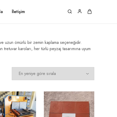
da
İletişim
lı ve uzun ömürlü bir zemin kaplama seçeneğidir.
 tretuvar karoları, her türlü peyzaj tasarımına uyum