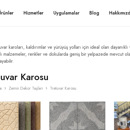
Ürünler
Hizmetler
Uygulamalar
Blog
Hakkımız
uvar karoları, kaldırımlar ve yürüyüş yolları için ideal olan dayanık
lı malzemeler, renkler ve dokularda geniş bir yelpazede mevcut olan
ayabilir.
tuvar Karosu
a
Zemin Dekor Taşları
Tretuvar Karosu