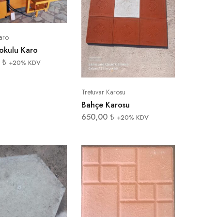
aro
okulu Karo
0
₺
+20% KDV
Tretuvar Karosu
Bahçe Karosu
650,00
₺
+20% KDV