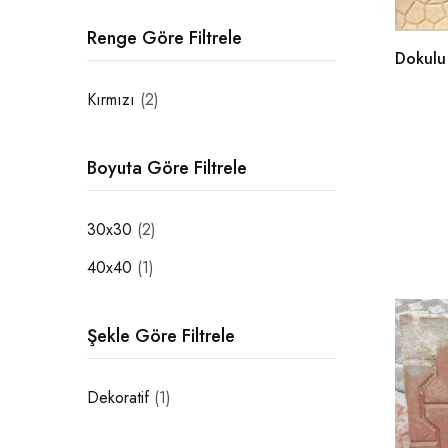
Renge Göre Filtrele
Dokulu
Kırmızı
(2)
Boyuta Göre Filtrele
30x30
(2)
40x40
(1)
Şekle Göre Filtrele
Dekoratif
(1)