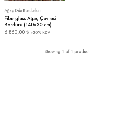
Ağaç Dibi Bordürleri
Fiberglass Ağaç Çevresi
Bordürü (140×30 cm)
6.850,00
₺
+20% KDV
Showing
1
of
1
product