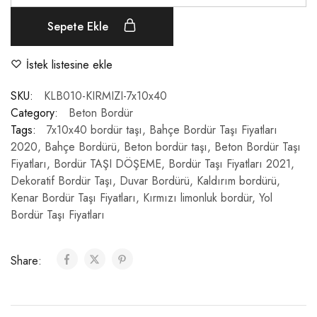
Sepete Ekle
İstek listesine ekle
SKU:
KLB010-KIRMIZI-7x10x40
Category:
Beton Bordür
Tags:
7x10x40 bordür taşı
,
Bahçe Bordür Taşı Fiyatları
2020
,
Bahçe Bordürü
,
Beton bordür taşı
,
Beton Bordür Taşı
Fiyatları
,
Bordür TAŞI DÖŞEME
,
Bordür Taşı Fiyatları 2021
,
Dekoratif Bordür Taşı
,
Duvar Bordürü
,
Kaldırım bordürü
,
Kenar Bordür Taşı Fiyatları
,
Kırmızı limonluk bordür
,
Yol
Bordür Taşı Fiyatları
Share: