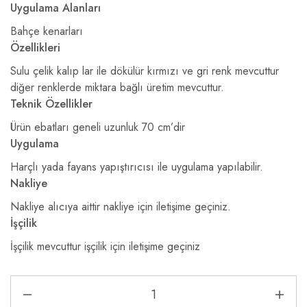
Uygulama Alanları
Bahçe kenarları
Özellikleri
Sulu çelik kalıp lar ile dökülür kırmızı ve gri renk mevcuttur
diğer renklerde miktara bağlı üretim mevcuttur.
Teknik Özellikler
Ürün ebatları geneli uzunluk 70 cm’dir
Uygulama
Harçlı yada fayans yapıştırıcısı ile uygulama yapılabilir.
Nakliye
Nakliye alıcıya aittir nakliye için iletişime geçiniz.
İşçilik
İşçilik mevcuttur işçilik için iletişime geçiniz