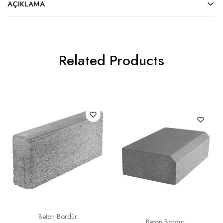
AÇIKLAMA
Related Products
Beton Bordür
Beton Bordür