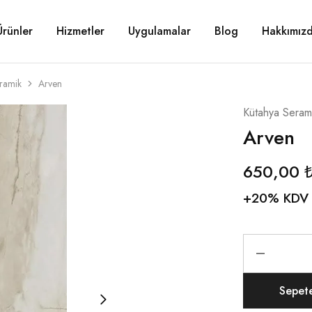
Ürünler
Hizmetler
Uygulamalar
Blog
Hakkımız
ramik
Arven
Kütahya Seram
Arven
650,00
+20% KDV
Sepet