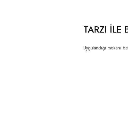
TARZI İLE
Uygulandığı mekanı benze