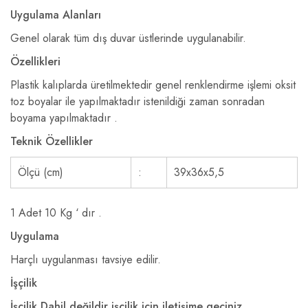
Uygulama Alanları
Genel olarak tüm dış duvar üstlerinde uygulanabilir.
Özellikleri
Plastik kalıplarda üretilmektedir genel renklendirme işlemi oksit
toz boyalar ile yapılmaktadır istenildiği zaman sonradan
boyama yapılmaktadır .
Teknik Özellikler
Ölçü (cm)
:
39x36x5,5
1 Adet 10 Kg ‘ dır .
Uygulama
Harçlı uygulanması tavsiye edilir.
İşçilik
İşçilik Dahil değildir işçilik için iletişime geçiniz .