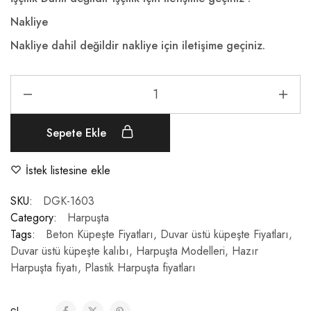
Nakliye
Nakliye dahil değildir nakliye için iletişime geçiniz.
Sepete Ekle
İstek listesine ekle
SKU:
DGK-1603
Category:
Harpuşta
Tags:
Beton Küpeşte Fiyatları
,
Duvar üstü küpeşte Fiyatları
,
Duvar üstü küpeşte kalıbı
,
Harpuşta Modelleri
,
Hazır
Harpuşta fiyatı
,
Plastik Harpuşta fiyatları