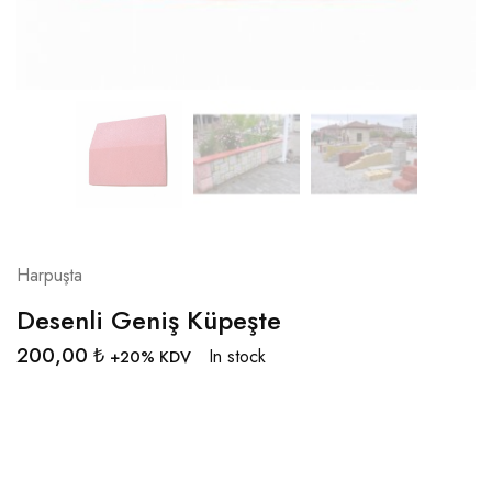
Harpuşta
Desenli Geniş Küpeşte
200,00
₺
In stock
+20% KDV