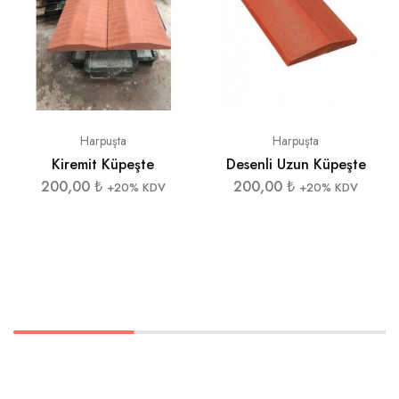
Harpuşta
Harpuşta
Kiremit Küpeşte
Desenli Uzun Küpeşte
200,00
₺
200,00
₺
+20% KDV
+20% KDV