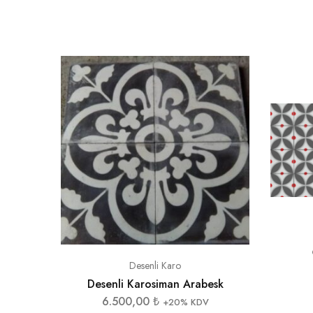
Desenli Karo
Desenli Karosiman Arabesk
6.500,00
₺
+20% KDV