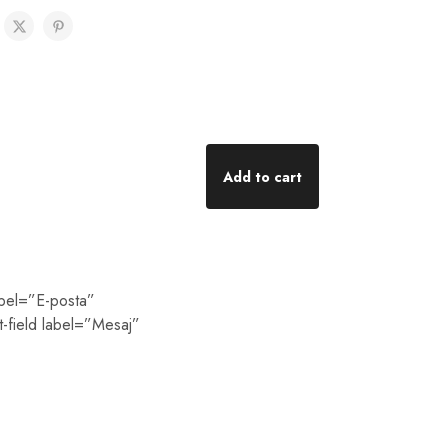
Add to cart
abel=”E-posta”
t-field label=”Mesaj”