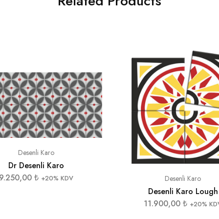
Related Products
Desenli Karo
Dr Desenli Karo
9.250,00
₺
+20% KDV
Desenli Karo
Desenli Karo Lough
11.900,00
₺
+20% KD