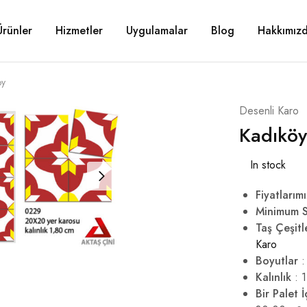
Ürünler
Hizmetler
Uygulamalar
Blog
Hakkımız
öy
Desenli Karo
Kadıköy
In stock
Fiyatlarımı
Minimum S
Taş Çeşitl
Karo
Boyutlar
:
Kalınlık
: 1
Bir Palet İ