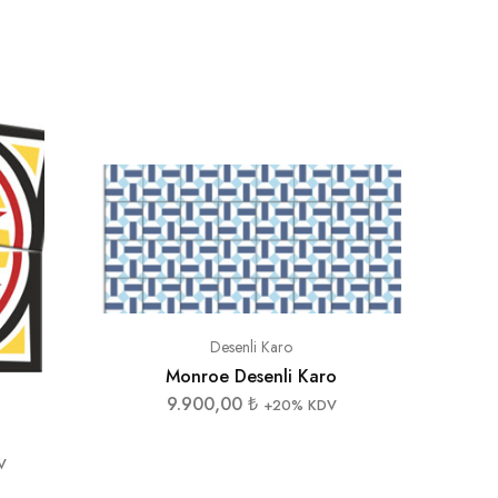
Desenli Karo
Monroe Desenli Karo
9.900,00
₺
+20% KDV
V