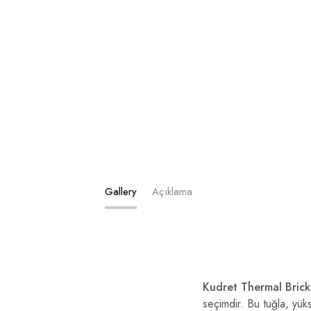
Gallery
Açıklama
Kudret Thermal Bric
seçimdir. Bu tuğla, yüks