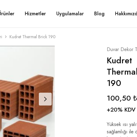
Ürünler
Hizmetler
Uygulamalar
Blog
Hakkımız
ri
Kudret Thermal Brick 190
Duvar Dekor T
Kudret
Thermal
190
100,50
+20% KDV
Yüksek ısı yalı
sağlamlığı ile 