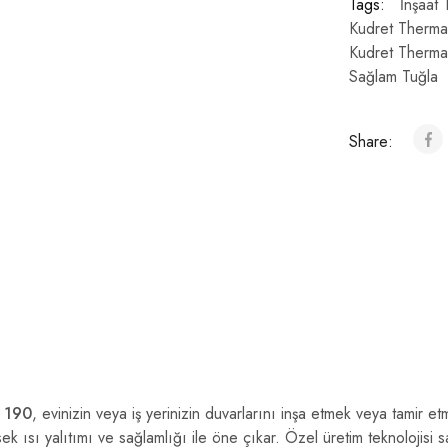
Tags:
İnşaat 
Kudret Thermal
Kudret Therma
Sağlam Tuğla
Share:
k 190
, evinizin veya iş yerinizin duvarlarını inşa etmek veya tamir e
ek ısı yalıtımı ve sağlamlığı ile öne çıkar. Özel üretim teknolojisi s