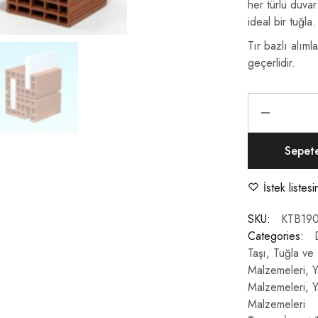
her türlü duvar 
ideal bir tuğla.
Tır bazlı alımla
geçerlidir.
Sepet
İstek listes
SKU:
KTB19
Categories:
Taşı
,
Tuğla ve
Malzemeleri
,
Y
Malzemeleri
,
Y
Malzemeleri