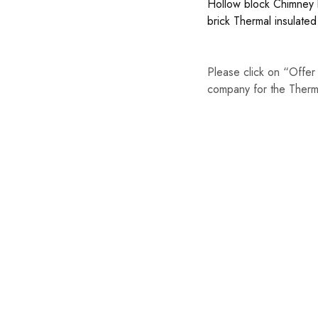
Hollow block
Chimney 
brick
Thermal insulated
Please click on “Offer
company for the Therm