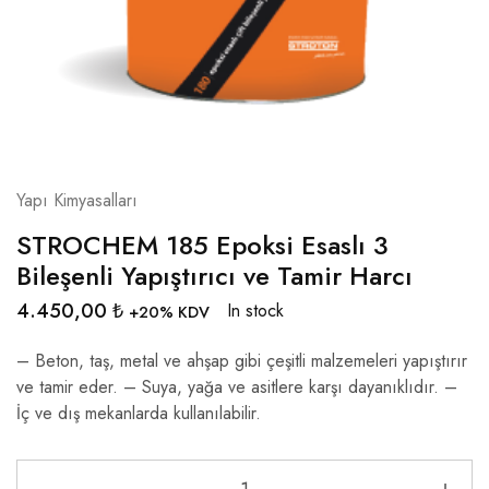
Yapı Kimyasalları
STROCHEM 185 Epoksi Esaslı 3
Bileşenli Yapıştırıcı ve Tamir Harcı
4.450,00
₺
In stock
+20% KDV
– Beton, taş, metal ve ahşap gibi çeşitli malzemeleri yapıştırır
ve tamir eder. – Suya, yağa ve asitlere karşı dayanıklıdır. –
İç ve dış mekanlarda kullanılabilir.