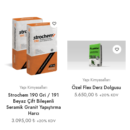
Yapı Kimyasalları
Özel Flex Derz Dolgusu
Yapı Kimyasalları
5.650,00
₺
Strochem 190 Gri / 191
+20% KDV
Beyaz Çift Bileşenli
Seramik Granit Yapıştırma
Harcı
3.095,00
₺
+20% KDV