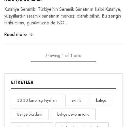
Kütahya Seramik: Türkiye’nin Seramik Sanatının Kalbi Kütahya,
yüzyıllardır seramik sanatının merkezi olarak bilinir. Bu zengin
tarihi miras, günümüzde de NG…
Read more
Showing
1
of
1
post
ETIKETLER
30 30 karo taşı Fiyatları
akrilik
bahçe
Bahçe Bordürü
bahçe dekorasyonu