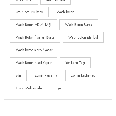
Uzun ömürlü karo
Wash beton
Wash Beton ADIM TAŞI
Wash Beton Bursa
Wash Beton fiyatları Bursa
Wash beton istanbul
Wash beton Karo fiyatları
Wash Beton Nasıl Yapılır
Yer karo Taşı
yün
zemin kaplama
zemin kaplaması
İnşaat Malzemeleri
şık