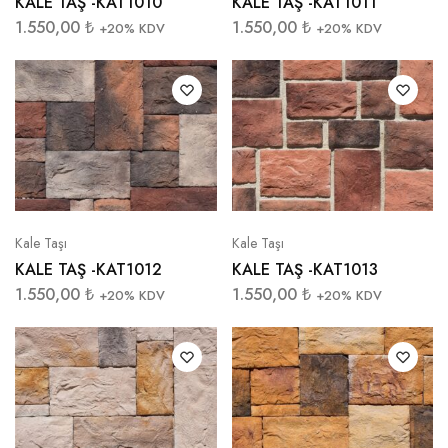
KALE TAŞ -KAT1010
KALE TAŞ -KAT1011
1.550,00
₺
1.550,00
₺
+20% KDV
+20% KDV
Kale Taşı
Kale Taşı
KALE TAŞ -KAT1012
KALE TAŞ -KAT1013
1.550,00
₺
1.550,00
₺
+20% KDV
+20% KDV