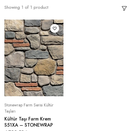
Showing
1
of
1
product
Stonewrap Farm Serisi Kültür
Taşları
Kültür Taşı Farm Krem
S51XA – STONEWRAP