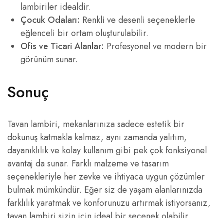
lambiriler idealdir.
Çocuk Odaları:
Renkli ve desenli seçeneklerle
eğlenceli bir ortam oluşturulabilir.
Ofis ve Ticari Alanlar:
Profesyonel ve modern bir
görünüm sunar.
Sonuç
Tavan lambiri, mekanlarınıza sadece estetik bir
dokunuş katmakla kalmaz, aynı zamanda yalıtım,
dayanıklılık ve kolay kullanım gibi pek çok fonksiyonel
avantaj da sunar. Farklı malzeme ve tasarım
seçenekleriyle her zevke ve ihtiyaca uygun çözümler
bulmak mümkündür. Eğer siz de yaşam alanlarınızda
farklılık yaratmak ve konforunuzu artırmak istiyorsanız,
tavan lambiri sizin için ideal bir seçenek olabilir.