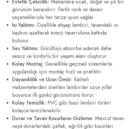
Estetik Çekicilik:
Mekanlara sıcak, doğal ve şık bir
görünüm kazandırır. Farklı renk ve desen
seçenekleriyle her tarza uyum sağlar.
Isı Yalıtımı:
Özellikle ahşap lambiri, tavandaki ısı
kaybını azaltarak enerji tasarrufuna katkıda
bulunur.
Ses Yalıtımı:
Gürültüyü absorbe ederek daha
sessiz ve konforlu bir yaşam alanı oluşturur.
Kolay Montaj:
Genellikle geçmeli sistemlerle
uygulandığı için montajı hızlı ve pratiktir.
Dayanıklılık ve Uzun Ömür:
Kaliteli
malzemelerden üretilen lambiriler uzun yıllar
boyunca ilk günkü görünümünü korur.
Kolay Temizlik:
PVC gibi bazı lambiri türleri
kolayca temizlenebilir.
Duvar ve Tavan Kusurlarını Gizleme:
Mevcut tavan
veya duvarlardaki çatlak, eğrilik gibi kusurları