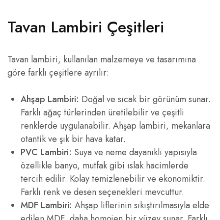
Tavan Lambiri Çeşitleri
Tavan lambiri, kullanılan malzemeye ve tasarımına
göre farklı çeşitlere ayrılır:
Ahşap Lambiri:
Doğal ve sıcak bir görünüm sunar.
Farklı ağaç türlerinden üretilebilir ve çeşitli
renklerde uygulanabilir. Ahşap lambiri, mekanlara
otantik ve şık bir hava katar.
PVC Lambiri:
Suya ve neme dayanıklı yapısıyla
özellikle banyo, mutfak gibi ıslak hacimlerde
tercih edilir. Kolay temizlenebilir ve ekonomiktir.
Farklı renk ve desen seçenekleri mevcuttur.
MDF Lambiri:
Ahşap liflerinin sıkıştırılmasıyla elde
edilen MDF, daha homojen bir yüzey sunar. Farklı