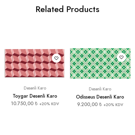
Related Products
Desenli Karo
Desenli Karo
Toygar Desenli Karo
Odisseus Desenli Karo
10.750,00
₺
9.200,00
₺
+20% KDV
+20% KDV