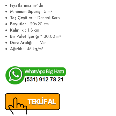
Fiyatlarımız m²’dir
Minimum Sipariş
: 5 m²
Taş Çeşitleri
: Desenli Karo
Boyutlar
: 20×20 cm
Kalınlık
: 1.8 cm
Bir Palet İçeriği
* 30.00 m²
Derz Aralığı
: Var
Ağırlık :
45 kg/m²